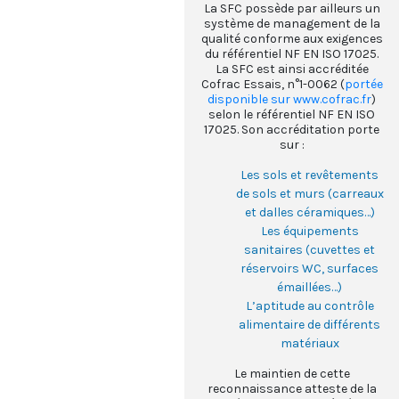
La SFC possède par ailleurs un
système de management de la
qualité conforme aux exigences
du référentiel NF EN ISO 17025.
La SFC est ainsi accréditée
Cofrac Essais, n°1-0062 (
portée
disponible sur www.cofrac.fr
)
selon le référentiel NF EN ISO
17025. Son accréditation porte
sur :
Les sols et revêtements
de sols et murs (carreaux
et dalles céramiques…)
Les équipements
sanitaires (cuvettes et
réservoirs WC, surfaces
émaillées…)
L’aptitude au contrôle
alimentaire de différents
matériaux
Le maintien de cette
reconnaissance atteste de la