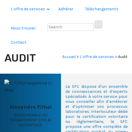
L’offre de services
Adhérer
Téléchargements
Nous trouver
Contact
AUDIT
Accueil
>
L’offre de services
>
Audit
La SFC dispose d’un ensemble
de connaissances et d’experts
spécialisés à votre service pour
vous conseiller afin d’améliorer
Alexandre Filhol
et d’optimiser vos processus
laboratoires. Interlocuteur dédié
RESPONSABLE DU
pour la certification volontaire
DEPARTEMENT CTIC &
ou réglementaire, la SFC
EXPERTISES
propose une offre complète de
certification produit au niveau