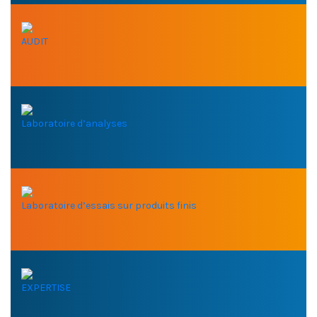
AUDIT
Laboratoire d’analyses
Laboratoire d’essais sur produits finis
EXPERTISE