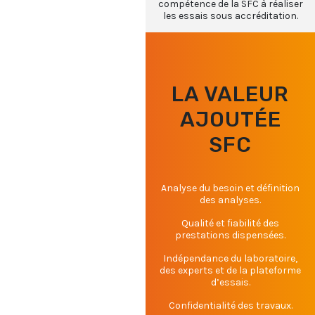
compétence de la SFC à réaliser
les essais sous accréditation.
LA VALEUR
AJOUTÉE
SFC
Analyse du besoin et définition
des analyses.
Qualité et fiabilité des
prestations dispensées.
Indépendance du laboratoire,
des experts et de la plateforme
d’essais.
Confidentialité des travaux.