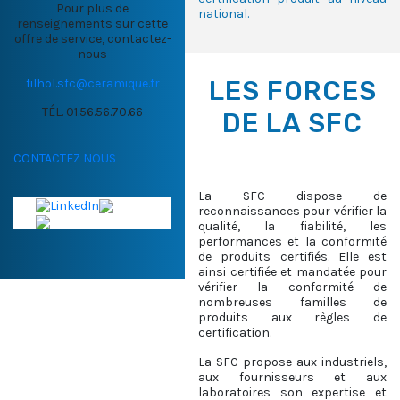
Pour plus de
national.
renseignements sur cette
offre de service, contactez-
nous
LES FORCES
filhol.sfc@ceramique.fr
TÉL. 01.56.56.70.66
DE LA SFC
CONTACTEZ NOUS
La SFC dispose de
reconnaissances pour vérifier la
qualité, la fiabilité, les
performances et la conformité
de produits certifiés. Elle est
ainsi certifiée et mandatée pour
vérifier la conformité de
nombreuses familles de
produits aux règles de
certification.
La SFC propose aux industriels,
aux fournisseurs et aux
laboratoires son expertise et