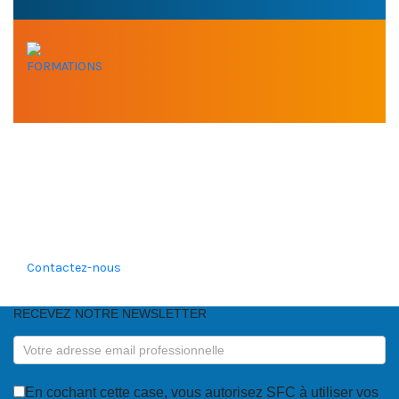
FORMATIONS
VOUS AVEZ BESOIN DE
NOTRE EXPERTISE ?
Contactez-nous
RECEVEZ NOTRE NEWSLETTER
RECEVEZ
NOTRE
NEWSLETTER
En cochant cette case, vous autorisez SFC à utiliser vos