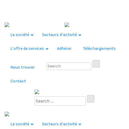
Skip to content
La société
Secteurs d’activité
L’offre de services
Adhérer
Téléchargements
Nous trouver
Contact
La société
Secteurs d’activité