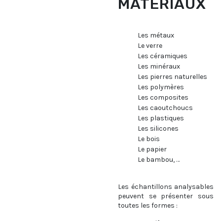
MATÉRIAUX
Les métaux
Le verre
Les céramiques
Les minéraux
Les pierres naturelles
Les polymères
Les composites
Les caoutchoucs
Les plastiques
Les silicones
Le bois
Le papier
Le bambou, …
Les échantillons analysables
peuvent se présenter sous
toutes les formes :