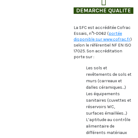
DEMARCHE QUALITE
La SFC est accréditée Cofrac
Essais, n°1-0062 (
portée
disponible sur www.cofrac.fr
)
selon le référentiel NF EN ISO
17025. Son accréditation
porte sur :
Les sols et
revêtements de sols et
murs (carreaux et
dalles céramiques…)
Les équipements
sanitaires (cuvettes et
réservoirs WC,
surfaces émaillées…)
L’aptitude au contrôle
alimentaire de
différents matériaux