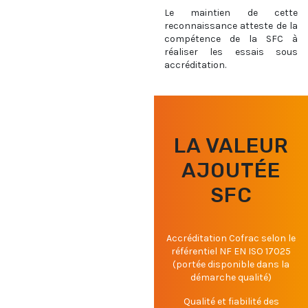
Le maintien de cette
reconnaissance atteste de la
compétence de la SFC à
réaliser les essais sous
accréditation.
LA VALEUR
AJOUTÉE
SFC
Accréditation Cofrac selon le
référentiel NF EN ISO 17025
(portée disponible dans la
démarche qualité)
Qualité et fiabilité des