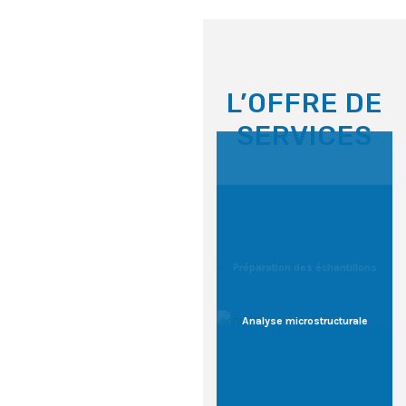
L’OFFRE DE
SERVICES
Préparation des échantillons
Analyse microstructurale