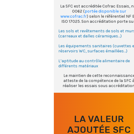
La SFC est accréditée Cofrac Essais, n
0062 (
portée disponible sur
www.cofrac.fr
) selon le référentiel NF 
ISO 17025. Son accréditation porte sur
Les sols et revêtements de sols et mur
(carreaux et dalles céramiques…)
Les équipements sanitaires (cuvettes 
réservoirs WC, surfaces émaillées…)
L’aptitude au contrôle alimentaire de
différents matériaux
Le maintien de cette reconnaissanc
atteste de la compétence de la SFC 
réaliser les essais sous accréditation
LA VALEUR
AJOUTÉE SFC