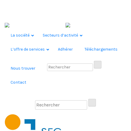
Skip to content
La société
Secteurs d’activité
L’offre de services
Adhérer
Téléchargements
Nous trouver
Contact