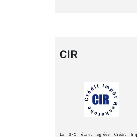
CIR
La SFC étant agréée Crédit Im