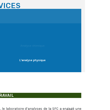
VICES
Analyse chimique
L'analyse physique
RAVAIL
, le laboratoire d’analyses de la SFC a engagé une