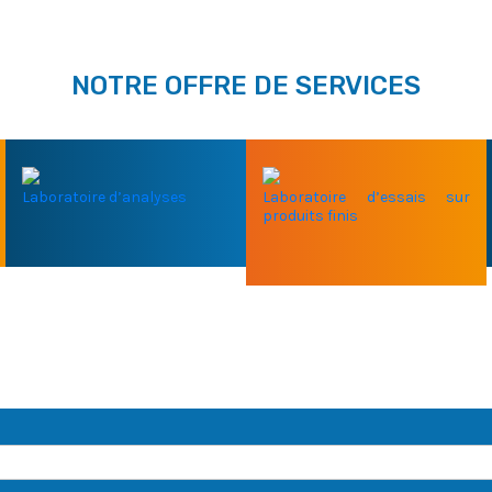
NOTRE OFFRE DE SERVICES
Laboratoire d’analyses
Laboratoire d’essais sur
produits finis
E NOTRE EXPERTISE ?