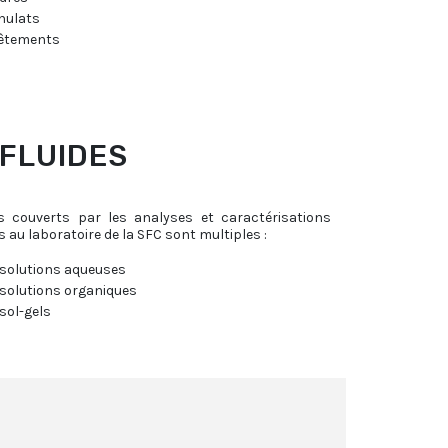
nulats
êtements
 FLUIDES
es couverts par les analyses et caractérisations
s au laboratoire de la SFC sont multiples :
 solutions aqueuses
 solutions organiques
sol-gels