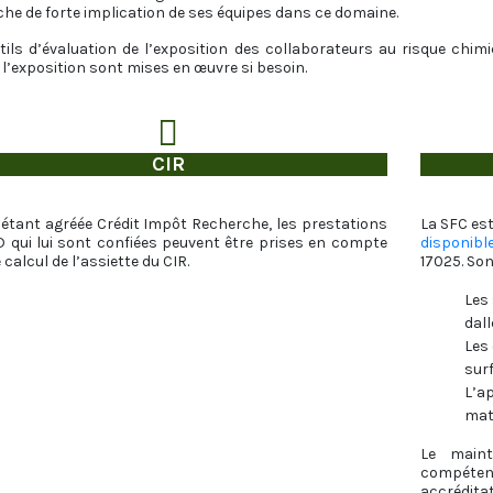
he de forte implication de ses équipes dans ce domaine.
tils d’évaluation de l’exposition des collaborateurs au risque chi
 l’exposition sont mises en œuvre si besoin.
CIR
 étant agréée Crédit Impôt Recherche, les prestations
La SFC est
 qui lui sont confiées peuvent être prises en compte
disponible
 calcul de l’assiette du CIR.
17025. Son
Les 
dal
Les 
sur
L’ap
mat
Le maint
compéte
accréditat