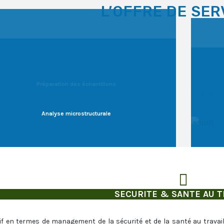
L’OFFRE DE SER
Préparation des échantillons
Analyse microstructurale
SECURITE & SANTE AU T
if en termes de management de la sécurité et de la santé au travail