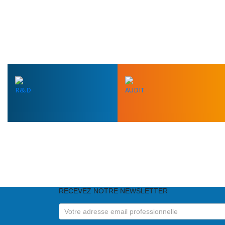
R&D
AUDIT
VOUS AVEZ BESOIN D
RECEVEZ NOTRE NEWSLETTER
RECEVEZ
NOTRE