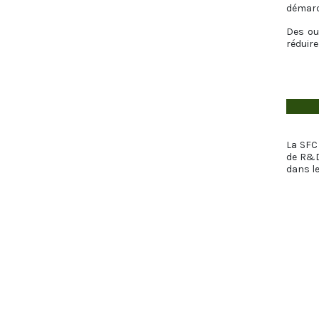
démarc
Des ou
réduire
La SFC
de R&D
dans le