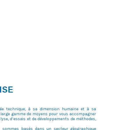
NSE
tée technique, à sa dimension humaine et à sa
une large gamme de moyens pour vous accompagner
lyse, d’essais et de développements de méthodes,
us sommes basés dans un secteur géographique