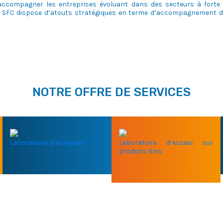
accompagner les entreprises évoluant dans des secteurs à forte
 la SFC dispose d’atouts stratégiques en terme d’accompagnement d
NOTRE OFFRE DE SERVICES
Laboratoire d’analyses
Laboratoire d’essais sur
produits finis
E NOTRE EXPERTISE ?