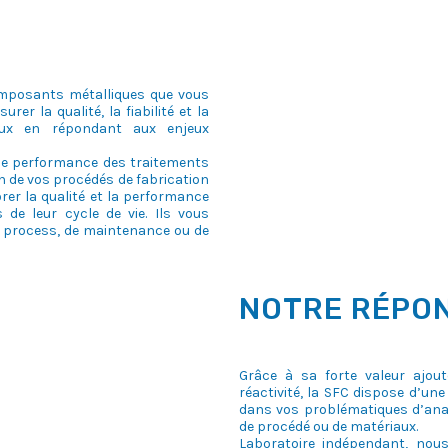
composants métalliques que vous
er la qualité, la fiabilité et la
ux en répondant aux enjeux
 de performance des traitements
on de vos procédés de fabrication
rer la qualité et la performance
de leur cycle de vie. Ils vous
 process, de maintenance ou de
NOTRE RÉPO
Grâce à sa forte valeur ajou
réactivité, la SFC dispose d’
dans vos problématiques d’ana
de procédé ou de matériaux.
Laboratoire indépendant, no