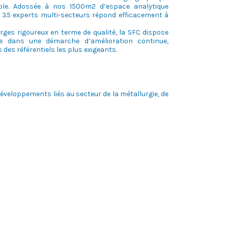
ible. Adossée à nos 1500m2 d’espace analytique
de 35 experts multi-secteurs répond efficacement à
ges rigoureux en terme de qualité, la SFC dispose
ite dans une démarche d’amélioration continue,
s des référentiels les plus exigeants.
eloppements liés au secteur de la métallurgie, de