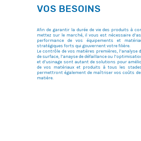
VOS BESOINS
Afin de garantir la durée de vie des produits à 
mettez sur le marché, il vous est nécessaire d’assur
performance de vos équipements et matéria
stratégiques forts qui gouvernent votre filière.
Le contrôle de vos matières premières, l’analyse
de surface, l’anayse de défaillance ou l’optimisati
et d’usinage sont autant de solutions pour amélio
de vos matériaux et produits à tous les stades 
permettront également de maîtriser vos coûts de
matière.