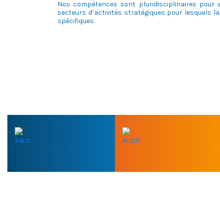
Nos compétences sont pluridisciplinaires pour 
secteurs d’activités stratégiques pour lesquels
spécifiques.
R&D
AUDIT
VOUS AVEZ BESOIN D