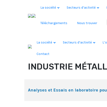
Skip to content
La société
Secteurs d’activité
Téléchargements
Nous trouver
La société
Secteurs d’activité
L’o
Contact
INDUSTRIE MÉTAL
Analyses et Essais en laboratoire pour