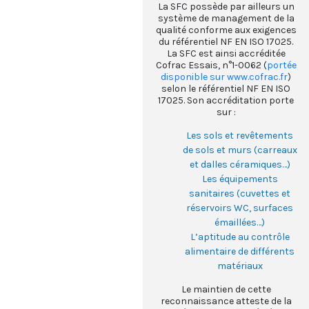
La SFC possède par ailleurs un
système de management de la
qualité conforme aux exigences
du référentiel NF EN ISO 17025.
La SFC est ainsi accréditée
Cofrac Essais, n°1-0062 (
portée
disponible sur www.cofrac.fr
)
selon le référentiel NF EN ISO
17025. Son accréditation porte
sur :
Les sols et revêtements
de sols et murs (carreaux
et dalles céramiques…)
Les équipements
sanitaires (cuvettes et
réservoirs WC, surfaces
émaillées…)
L’aptitude au contrôle
alimentaire de différents
matériaux
Le maintien de cette
reconnaissance atteste de la