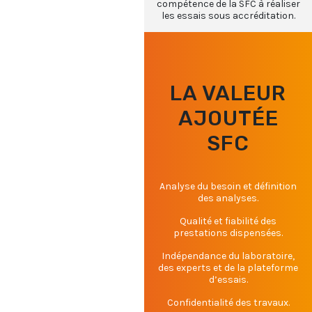
compétence de la SFC à réaliser
les essais sous accréditation.
LA VALEUR
AJOUTÉE
SFC
Analyse du besoin et définition
des analyses.
Qualité et fiabilité des
prestations dispensées.
Indépendance du laboratoire,
des experts et de la plateforme
d’essais.
Confidentialité des travaux.