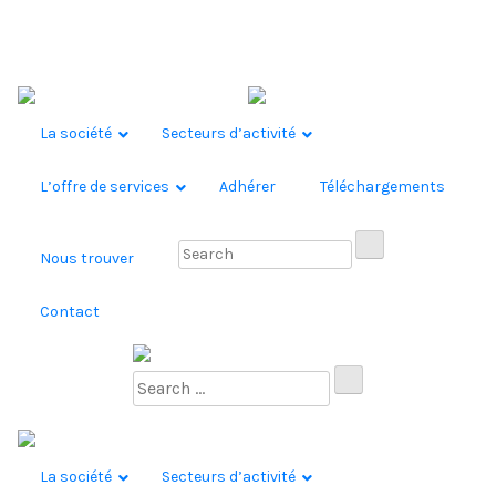
Skip to content
La société
Secteurs d’activité
L’offre de services
Adhérer
Téléchargements
Nous trouver
Contact
La société
Secteurs d’activité