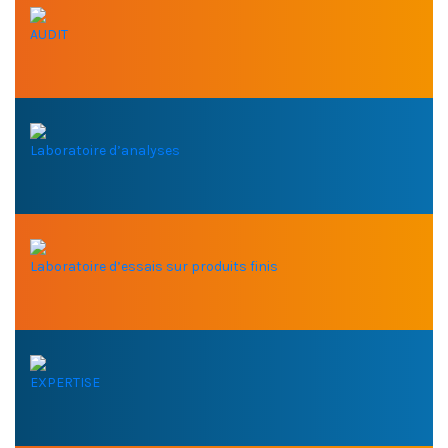
AUDIT
Laboratoire d’analyses
Laboratoire d’essais sur produits finis
EXPERTISE