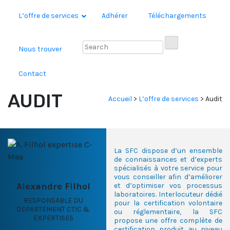
L’offre de services
Adhérer
Téléchargements
Nous trouver
Contact
AUDIT
Accueil
>
L’offre de services
>
Audit
La SFC dispose d’un ensemble
de connaissances et d’experts
spécialisés à votre service pour
vous conseiller afin d’améliorer
Alexandre Filhol
et d’optimiser vos processus
laboratoires. Interlocuteur dédié
RESPONSABLE DU
pour la certification volontaire
DEPARTEMENT CTIC &
ou réglementaire, la SFC
EXPERTISES
propose une offre complète de
certification produit au niveau