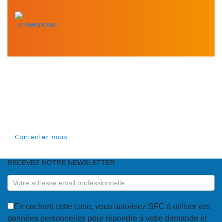
FORMATIONS
VOUS AVEZ BESOIN DE
NOTRE EXPERTISE ?
Contactez-nous
RECEVEZ NOTRE NEWSLETTER
RECEVEZ
NOTRE
NEWSLETTER
En cochant cette case, vous autorisez SFC à utiliser vos
données personnelles pour répondre à votre demande et