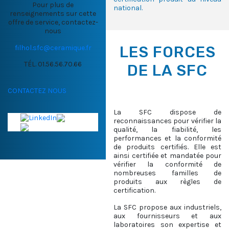
Pour plus de
national.
renseignements sur cette
offre de service, contactez-
nous
LES FORCES
filhol.sfc@ceramique.fr
TÉL. 01.56.56.70.66
DE LA SFC
CONTACTEZ NOUS
La SFC dispose de
reconnaissances pour vérifier la
qualité, la fiabilité, les
performances et la conformité
de produits certifiés. Elle est
ainsi certifiée et mandatée pour
vérifier la conformité de
nombreuses familles de
produits aux règles de
certification.
La SFC propose aux industriels,
aux fournisseurs et aux
laboratoires son expertise et