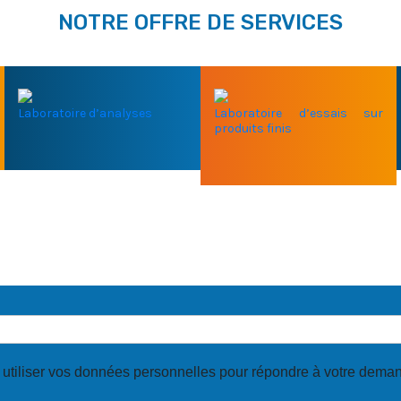
NOTRE OFFRE DE SERVICES
Laboratoire d’analyses
Laboratoire d’essais sur
produits finis
E NOTRE EXPERTISE ?