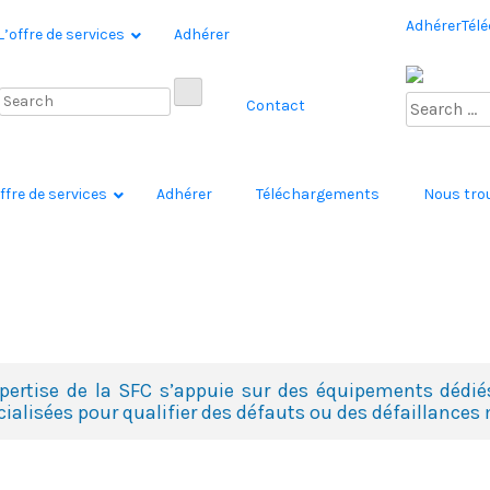
Adhérer
Tél
L’offre de services
Adhérer
Contact
ffre de services
Adhérer
Téléchargements
Nous tro
xpertise de la SFC s’appuie sur des équipements déd
cialisées pour qualifier des défauts ou des défaillances