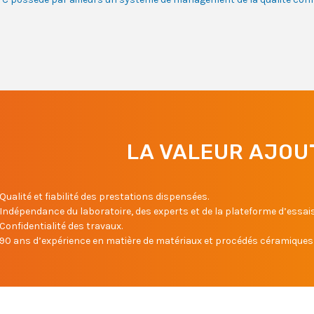
LA VALEUR AJOU
Qualité et fiabilité des prestations dispensées.
Indépendance du laboratoire, des experts et de la plateforme d’essais
Confidentialité des travaux.
90 ans d’expérience en matière de matériaux et procédés céramiques