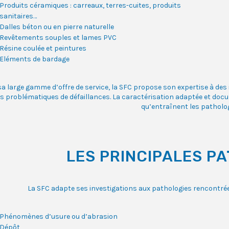
Produits céramiques : carreaux, terres-cuites, produits
sanitaires…
Dalles béton ou en pierre naturelle
Revêtements souples et lames PVC
Résine coulée et peintures
Eléments de bardage
sa large gamme d’offre de service, la SFC propose son expertise à des i
rs problématiques de défaillances. La caractérisation adaptée et do
qu’entraînent les patholog
LES PRINCIPALES P
La SFC adapte ses investigations aux pathologies rencontr
Phénomènes d’usure ou d’abrasion
Dépôt