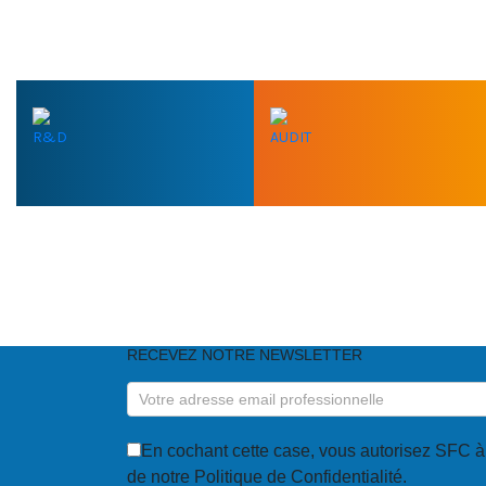
R&D
AUDIT
VOUS AVEZ BESOIN D
RECEVEZ NOTRE NEWSLETTER
RECEVEZ
NOTRE
NEWSLETTER
En cochant cette case, vous autorisez SFC à utiliser vos données personnelles pour répondre à votre demande et vous déclarez avoir pris connaissance
de notre Politique de Confidentialité.