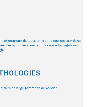
nterlocuteurs de toute taille et de tout secteur dans
cumentée apportera une réponse aux interrogations
ies.
ATHOLOGIES
ées sur une large gamme de demandes :