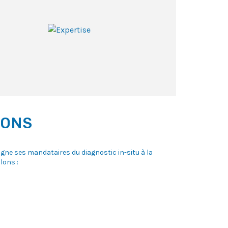
IONS
agne ses mandataires du diagnostic in-situ à la
lons :