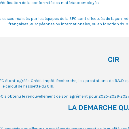
Vérification de la conformité des matériaux employés
s essais réalisés par les équipes de la SFC sont effectués de façon 
françaises, européennes ou internationales, ou en fonction d’un 
CIR
FC étant agréée Crédit Impôt Recherche, les prestations de R&D qu
le calcul de l’assiette du CIR.
FC a obtenu le renouvellement de son agrément pour 2025-2026-2027
LA DEMARCHE QU
FC possède par ailleurs un système de management de la qualité confo